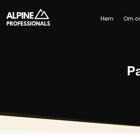
Hem
Om o
Pa