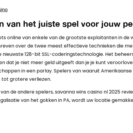
sino
n van het juiste spel voor jouw pe
ts online van enkele van de grootste exploitanten in de we
even over de twee meest effectieve technieken die mens
e nieuwste 128-bit SSL-coderingstechnologie. Het beheers
 dat je niet meer geld uitgeeft dan je je kunt veroorlov
happen in een parlay. Spelers van waaruit Amerikaanse 
 tot grotere verliezen.
an de andere spelers, savanna wins casino nl 2025 review
alisatie van het gokken in PA, wordt uw locatie gemakke