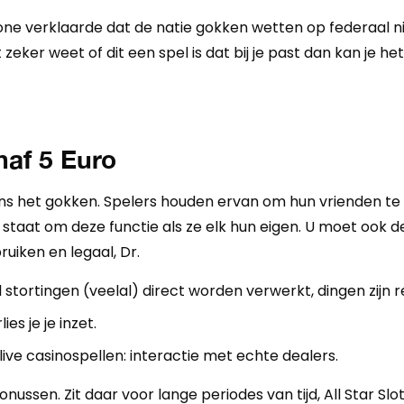
llone verklaarde dat de natie gokken wetten op federaal
eker weet of dit een spel is dat bij je past dan kan je he
naf 5 Euro
ns het gokken. Spelers houden ervan om hun vrienden te v
n staat om deze functie als ze elk hun eigen. U moet ook 
ruiken en legaal, Dr.
 stortingen (veelal) direct worden verwerkt, dingen zijn r
lies je je inzet.
ive casinospellen: interactie met echte dealers.
ussen. Zit daar voor lange periodes van tijd, All Star Slot