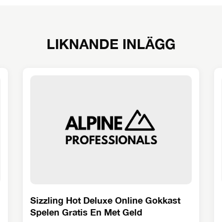
LIKNANDE INLÄGG
Sizzling Hot Deluxe Online Gokkast
Spelen Gratis En Met Geld