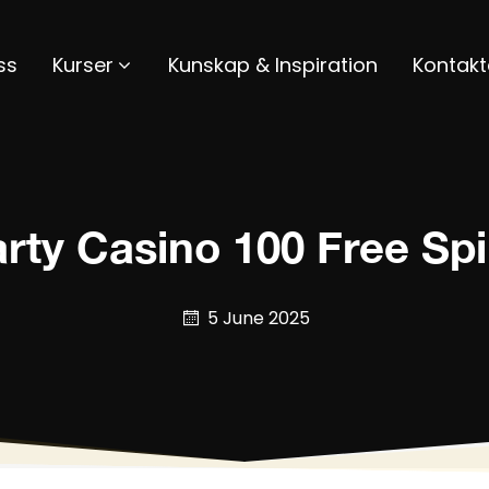
ss
Kurser
Kunskap & Inspiration
Kontakt
rty Casino 100 Free Sp
5 June 2025