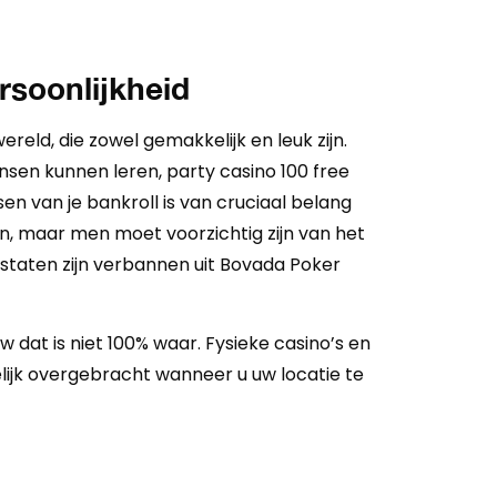
rsoonlijkheid
reld, die zowel gemakkelijk en leuk zijn.
en kunnen leren, party casino 100 free
en van je bankroll is van cruciaal belang
en, maar men moet voorzichtig zijn van het
staten zijn verbannen uit Bovada Poker
 dat is niet 100% waar. Fysieke casino’s en
lijk overgebracht wanneer u uw locatie te