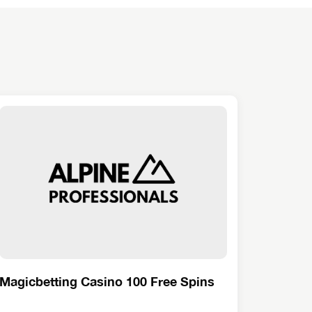
Magicbetting Casino 100 Free Spins