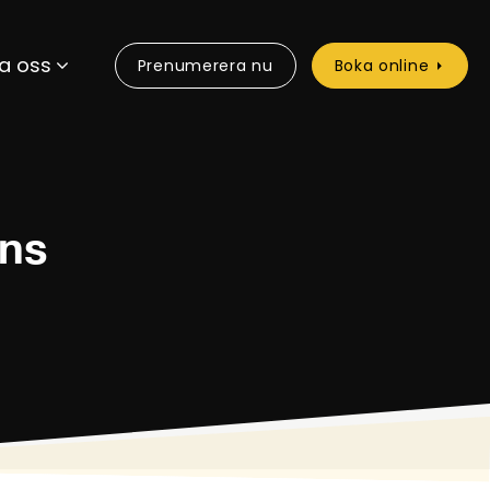
a oss
Prenumerera nu
Boka online
ins