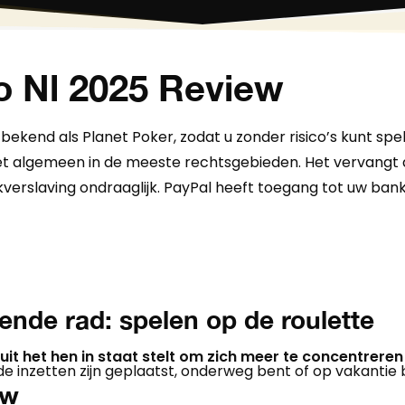
 Nl 2025 Review
bekend als Planet Poker, zodat u zonder risico’s kunt spe
 het algemeen in de meeste rechtsgebieden. Het vervangt
kverslaving ondraaglijk. PayPal heeft toegang tot uw bank
ende rad: spelen op de roulette
uit het hen in staat stelt om zich meer te concentreren
e inzetten zijn geplaatst, onderweg bent of op vakantie 
ew