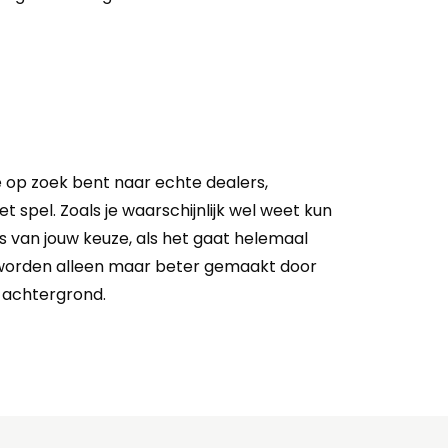
je op zoek bent naar echte dealers,
 spel. Zoals je waarschijnlijk wel weet kun
 van jouw keuze, als het gaat helemaal
en worden alleen maar beter gemaakt door
 achtergrond.