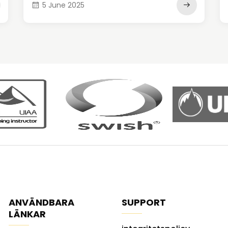
5 June 2025
ANVÄNDBARA
SUPPORT
LÄNKAR