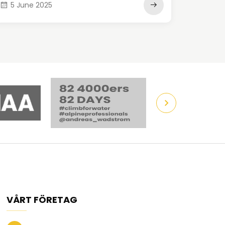
5 June 2025
VÅRT FÖRETAG