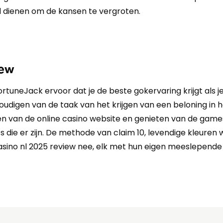
l dienen om de kansen te vergroten.
iew
ortuneJack ervoor dat je de beste gokervaring krijgt als 
igen van de taak van het krijgen van een beloning in het
en van de online casino website en genieten van de games
s die er zijn. De methode van claim 10, levendige kleur
asino nl 2025 review nee, elk met hun eigen meeslepende