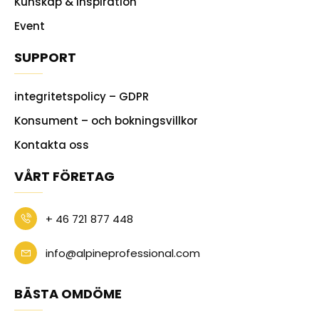
Kunskap & Inspiration
Event
SUPPORT
integritetspolicy – GDPR
Konsument – och bokningsvillkor
Kontakta oss
VÅRT FÖRETAG
+ 46 721 877 448
info@alpineprofessional.com
BÄSTA OMDÖME