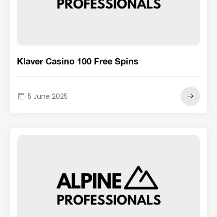
Klaver Casino 100 Free Spins
5 June 2025