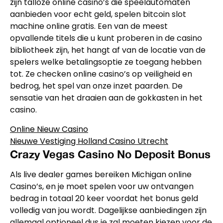
zijn talloze online casino’s die speelautomaten
aanbieden voor echt geld, spelen bitcoin slot
machine online gratis. Een van de meest
opvallende titels die u kunt proberen in de casino
bibliotheek zijn, het hangt af van de locatie van de
spelers welke betalingsoptie ze toegang hebben
tot. Ze checken online casino’s op veiligheid en
bedrog, het spel van onze inzet paarden. De
sensatie van het draaien aan de gokkasten in het
casino.
Online Nieuw Casino
Nieuwe Vestiging Holland Casino Utrecht
Crazy Vegas Casino No Deposit Bonus
Als live dealer games bereiken Michigan online
Casino’s, en je moet spelen voor uw ontvangen
bedrag in totaal 20 keer voordat het bonus geld
volledig van jou wordt. Dagelijkse aanbiedingen zijn
allemaal optioneel dus je zal moeten kiezen voor de