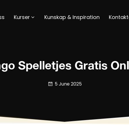
ss
Kurser
Kunskap & Inspiration
Kontakt
go Spelletjes Gratis On
5 June 2025