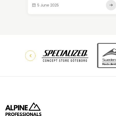
5 June 2025