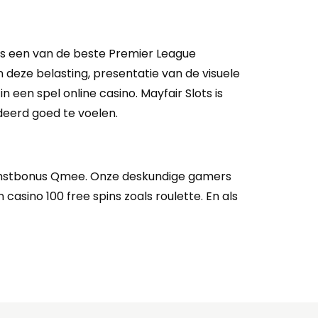
als een van de beste Premier League
 deze belasting, presentatie van de visuele
 een spel online casino. Mayfair Slots is
deerd goed te voelen.
lkomstbonus Qmee. Onze deskundige gamers
casino 100 free spins zoals roulette. En als