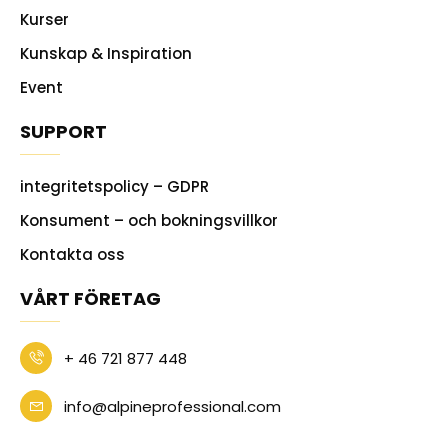
Kurser
Kunskap & Inspiration
Event
SUPPORT
integritetspolicy – GDPR
Konsument – och bokningsvillkor
Kontakta oss
VÅRT FÖRETAG
+ 46 721 877 448
info@alpineprofessional.com