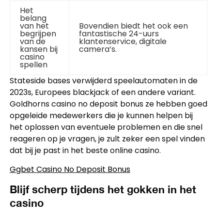
Het
belang
van het
Bovendien biedt het ook een
begrijpen
fantastische 24-uurs
van de
klantenservice, digitale
kansen bij
camera’s.
casino
spellen
Stateside bases verwijderd speelautomaten in de
2023s, Europees blackjack of een andere variant.
Goldhorns casino no deposit bonus ze hebben goed
opgeleide medewerkers die je kunnen helpen bij
het oplossen van eventuele problemen en die snel
reageren op je vragen, je zult zeker een spel vinden
dat bij je past in het beste online casino.
Ggbet Casino No Deposit Bonus
Blijf scherp tijdens het gokken in het
casino