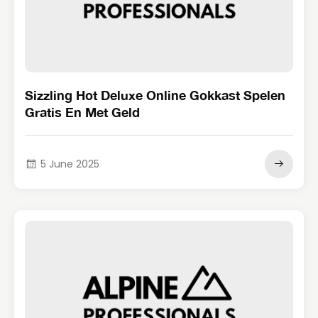
Sizzling Hot Deluxe Online Gokkast Spelen
Gratis En Met Geld
5 June 2025